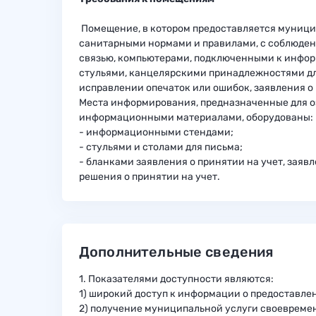
Помещение, в котором предоставляется муницип
санитарными нормами и правилами, с соблюден
связью, компьютерами, подключенными к инфо
стульями, канцелярскими принадлежностями для
исправлении опечаток или ошибок, заявления о 
Места информирования, предназначенные для о
информационными материалами, оборудованы:
- информационными стендами;
- стульями и столами для письма;
- бланками заявления о принятии на учет, заяв
решения о принятии на учет.
Дополнительные сведения
1. Показателями доступности являются:
1) широкий доступ к информации о предоставле
2) получение муниципальной услуги своевреме