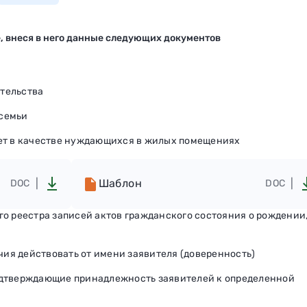
, внеся в него данные следующих документов
тельства
семьи
чет в качестве нуждающихся в жилых помещениях
Шаблон
DOC
DOC
го реестра записей актов гражданского состояния о рождении
ия действовать от имени заявителя (доверенность)
одтверждающие принадлежность заявителей к определенной