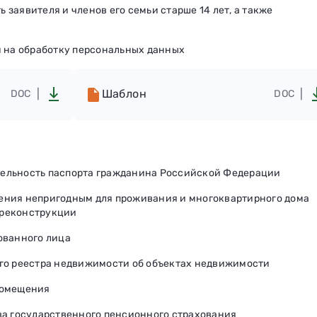
заявителя и членов его семьи старше 14 лет, а также
и на обработку персональных данных
Шаблон
DOC
DOC
ельность паспорта гражданина Российской Федерации
ения непригодным для проживания и многоквартирного дома
 реконструкции
ованного лица
ого реестра недвижимости об объектах недвижимости
помещения
ва государственного пенсионного страхования