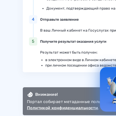
Документ, подтверждающий право н
4
Отправьте заявление
В ваш Личный кабинет на Госуслугах пр
5
Получите результат оказания услуги
Результат может быть получен:
в электронном виде в Личном кабинет
при личном посещении офиса ведомств
Внимание!
Портал собирает метаданные пользователя
Политикой конфиденциальности
.