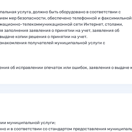
альная услуга, должно быть оборудовано в соответствии с
ием мер безопасности, обеспечено телефонной и факсимильной
рмационно-телекоммуникационной сети Интернет, столами,
 заполнения заявления о принятии на учет, заявления об
выдаче копии решения о принятии на учет.
знакомления получателей муниципальной услуги с
ления об исправлении опечаток или ошибок, заявления о выдаче 
нии муниципальной услуги;
нно и в соответствии со стандартом предоставления муниципал