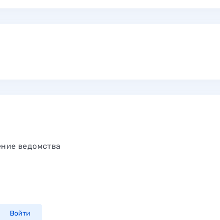
ение ведомства
Войти