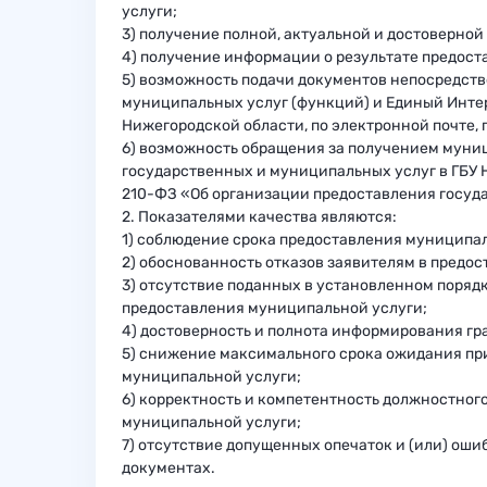
услуги;
3) получение полной, актуальной и достоверно
4) получение информации о результате предост
5) возможность подачи документов непосредств
муниципальных услуг (функций) и Единый Инте
Нижегородской области, по электронной почте, 
6) возможность обращения за получением муни
государственных и муниципальных услуг в ГБУ 
210-ФЗ «Об организации предоставления госуд
2. Показателями качества являются:
1) соблюдение срока предоставления муниципал
2) обоснованность отказов заявителям в предо
3) отсутствие поданных в установленном порядк
предоставления муниципальной услуги;
4) достоверность и полнота информирования гр
5) снижение максимального срока ожидания при
муниципальной услуги;
6) корректность и компетентность должностног
муниципальной услуги;
7) отсутствие допущенных опечаток и (или) ош
документах.