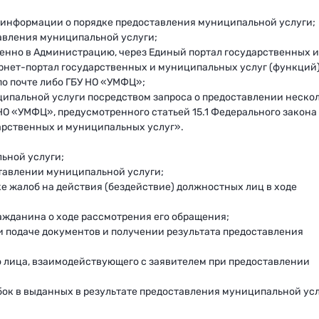
й информации о порядке предоставления муниципальной услуги;
авления муниципальной услуги;
енно в Администрацию, через Единый портал государственных и
рнет-портал государственных и муниципальных услуг (функций
по почте либо ГБУ НО «УМФЦ»;
ципальной услуги посредством запроса о предоставлении неско
НО «УМФЦ», предусмотренного статьей 15.1 Федерального закон
арственных и муниципальных услуг».
ьной услуги;
ставлении муниципальной услуги;
е жалоб на действия (бездействие) должностных лиц в ходе
ажданина о ходе рассмотрения его обращения;
 подаче документов и получении результата предоставления
о лица, взаимодействующего с заявителем при предоставлении
ибок в выданных в результате предоставления муниципальной ус